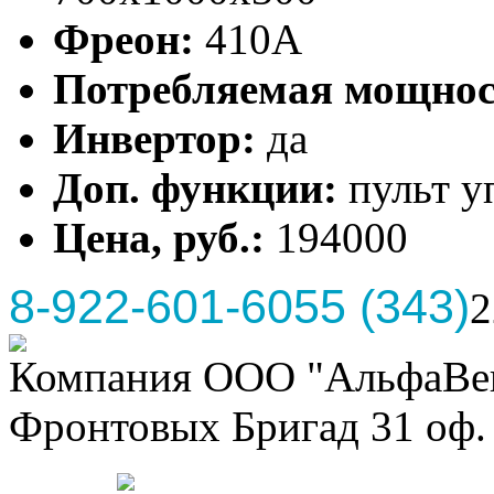
Фреон:
410А
Потребляемая мощнос
Инвертор:
да
Доп. функции:
пульт у
Цена, руб.:
194000
8-922-601-6055 (343)
2
Компания ООО "АльфаВент
Фронтовых Бригад 31 оф. 