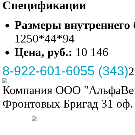
Спецификации
Размеры внутреннего б
1250*44*94
Цена, руб.:
10 146
8-922-601-6055 (343)
2
Компания ООО "АльфаВент
Фронтовых Бригад 31 оф. 