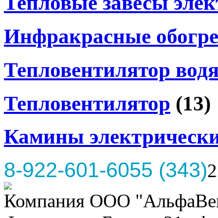
Тепловые завесы элек
Инфракрасные обогре
Тепловентилятор вод
Тепловентилятор
(13)
Камины электрическ
8-922-601-6055 (343)
2
Компания ООО "АльфаВент